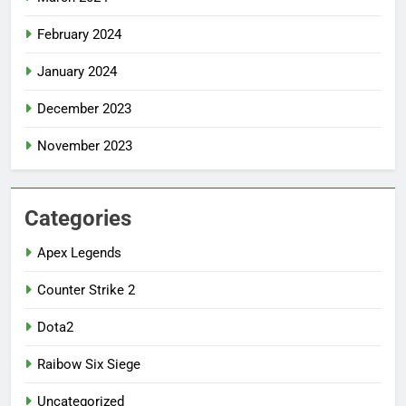
February 2024
January 2024
December 2023
November 2023
Categories
Apex Legends
Counter Strike 2
Dota2
Raibow Six Siege
Uncategorized