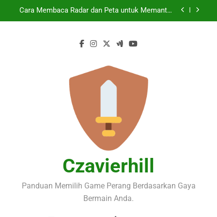
Skip
Cara Membaca Radar dan Peta untuk Memantau
to
Musuh di Counter-Strike 2 dengan Efektif
content
Mengenal Sistem Sub-Tick di Counter-Strike 2
dan Pengaruhnya Terhadap Akurasi Tembakan
Cara Mengatasi Masalah Lag dan Ping Tinggi di
Counter-Strike 2 Secara Efektif
Panduan Movement Dasar dan Lanjutan di
Counter-Strike 2 Untuk Pemain Pemula dan Mahir
Cara Membaca Radar dan Peta untuk Memantau
Musuh di Counter-Strike 2 dengan Efektif
Mengenal Sistem Sub-Tick di Counter-Strike 2
dan Pengaruhnya Terhadap Akurasi Tembakan
Cara Mengatasi Masalah Lag dan Ping Tinggi di
Counter-Strike 2 Secara Efektif
Czavierhill
Panduan Memilih Game Perang Berdasarkan Gaya
Bermain Anda.