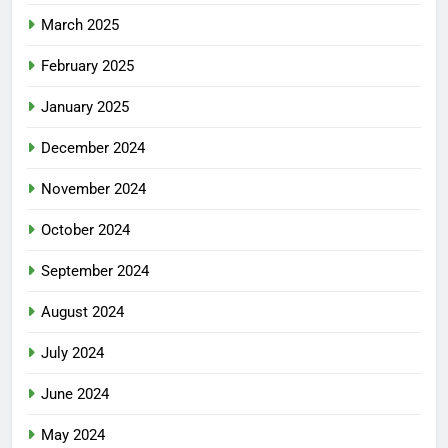
March 2025
February 2025
January 2025
December 2024
November 2024
October 2024
September 2024
August 2024
July 2024
June 2024
May 2024