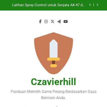
Skip
Latihan Spray Control untuk Senjata AK-47 dan
to
M4A4 di Counter-Strike 2: Panduan Efektif untuk
Pemain
content
Cara Mendapatkan Skin Counter-Strike 2 dengan
Aman dan Murah: Panduan Praktis untuk Pemain
Panduan Movement Dasar dan Lanjutan di
Counter-Strike 2 Untuk Pemain Pemula dan Mahir
Cara Menjadi Entry Fragger yang Baik di Counter-
Strike 2: Tips dan Strategi Efektif
Latihan Spray Control untuk Senjata AK-47 dan
M4A4 di Counter-Strike 2: Panduan Efektif untuk
Pemain
Cara Mendapatkan Skin Counter-Strike 2 dengan
Aman dan Murah: Panduan Praktis untuk Pemain
Panduan Movement Dasar dan Lanjutan di
Counter-Strike 2 Untuk Pemain Pemula dan Mahir
Czavierhill
Panduan Memilih Game Perang Berdasarkan Gaya
Bermain Anda.