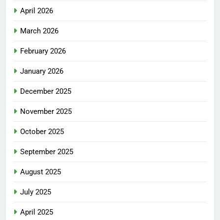
April 2026
March 2026
February 2026
January 2026
December 2025
November 2025
October 2025
September 2025
August 2025
July 2025
April 2025