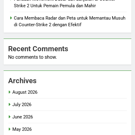
Strike 2 Untuk Pemain Pemula dan Mahir
Cara Membaca Radar dan Peta untuk Memantau Musuh
di Counter-Strike 2 dengan Efektif
Recent Comments
No comments to show.
Archives
August 2026
July 2026
June 2026
May 2026