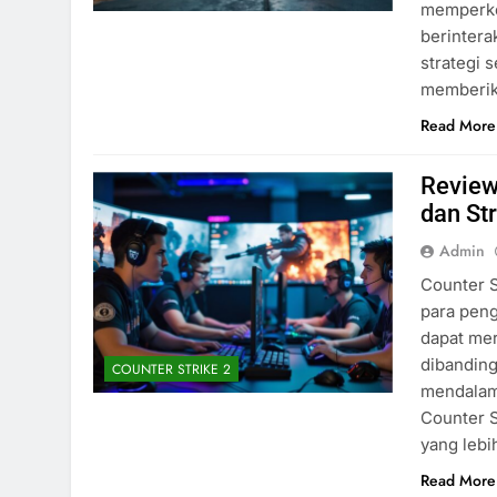
memperke
berintera
strategi 
memberi
Read More
Review
dan St
Admin
Counter 
para pen
dapat mer
dibanding
COUNTER STRIKE 2
mendalam
Counter 
yang lebi
Read More