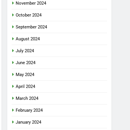
November 2024
October 2024
September 2024
August 2024
July 2024
June 2024
May 2024
April 2024
March 2024
February 2024
January 2024