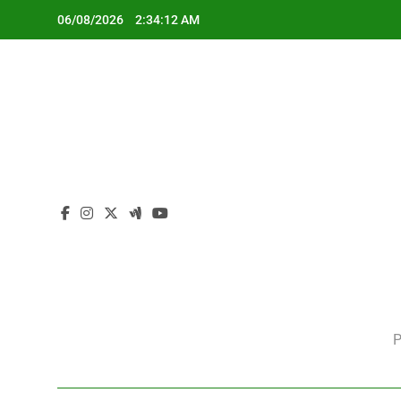
Skip
06/08/2026
2:34:13 AM
to
content
P