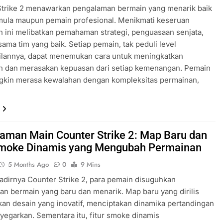
Strike 2 menawarkan pengalaman bermain yang menarik baik
mula maupun pemain profesional. Menikmati keseruan
 ini melibatkan pemahaman strategi, penguasaan senjata,
sama tim yang baik. Setiap pemain, tak peduli level
ilannya, dapat menemukan cara untuk meningkatkan
n dan merasakan kepuasan dari setiap kemenangan. Pemain
gkin merasa kewalahan dengan kompleksitas permainan,
aman Main Counter Strike 2: Map Baru dan
Smoke Dinamis yang Mengubah Permainan
5 Months Ago
0
9 Mins
dirnya Counter Strike 2, para pemain disuguhkan
n bermain yang baru dan menarik. Map baru yang dirilis
n desain yang inovatif, menciptakan dinamika pertandingan
egarkan. Sementara itu, fitur smoke dinamis