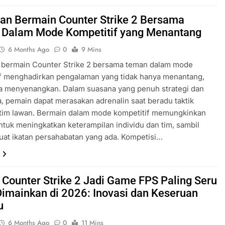
an Bermain Counter Strike 2 Bersama
Dalam Mode Kompetitif yang Menantang
6 Months Ago
0
9 Mins
 bermain Counter Strike 2 bersama teman dalam mode
if menghadirkan pengalaman yang tidak hanya menantang,
ga menyenangkan. Dalam suasana yang penuh strategi dan
, pemain dapat merasakan adrenalin saat beradu taktik
tim lawan. Bermain dalam mode kompetitif memungkinkan
tuk meningkatkan keterampilan individu dan tim, sambil
at ikatan persahabatan yang ada. Kompetisi…
 Counter Strike 2 Jadi Game FPS Paling Seru
Dimainkan di 2026: Inovasi dan Keseruan
u
6 Months Ago
0
11 Mins