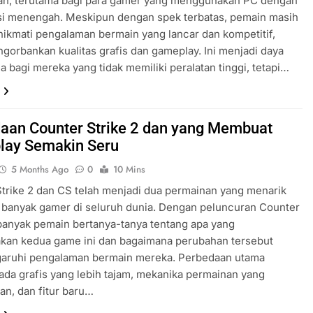
kan, terutama bagi para gamer yang menggunakan PC dengan
asi menengah. Meskipun dengan spek terbatas, pemain masih
ikmati pengalaman bermain yang lancar dan kompetitif,
gorbankan kualitas grafis dan gameplay. Ini menjadi daya
ma bagi mereka yang tidak memiliki peralatan tinggi, tetapi…
aan Counter Strike 2 dan yang Membuat
ay Semakin Seru
5 Months Ago
0
10 Mins
trike 2 dan CS telah menjadi dua permainan yang menarik
 banyak gamer di seluruh dunia. Dengan peluncuran Counter
 banyak pemain bertanya-tanya tentang apa yang
an kedua game ini dan bagaimana perubahan tersebut
ruhi pengalaman bermain mereka. Perbedaan utama
pada grafis yang lebih tajam, mekanika permainan yang
kan, dan fitur baru…