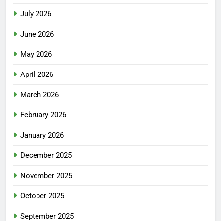
July 2026
June 2026
May 2026
April 2026
March 2026
February 2026
January 2026
December 2025
November 2025
October 2025
September 2025