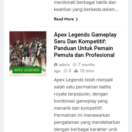
menikmati berbagai taktik dan
keahlian yang berbeda dalam…
Read More
Apex Legends Gameplay
Seru Dan Kompetitif:
Panduan Untuk Pemain
Pemula dan Profesional
admin
7 months
APEX LEGENDS
ago
0
12 mins
Apex Legends telah menjadi
salah satu permainan battle
royale terpopuler, dengan
kombinasi gameplay yang
menarik dan kompetitif.
Permainan ini menawarkan
pengalaman yang mendebarkan
dengan berbagai karakter unik