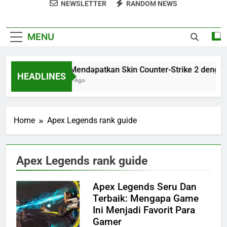
NEWSLETTER
RANDOM NEWS
MENU
Cara Mendapatkan Skin Counter-Strike 2 dengan 
HEADLINES
7 Hours Ago
Home
Apex Legends rank guide
Apex Legends rank guide
Apex Legends Seru Dan
Terbaik: Mengapa Game
Ini Menjadi Favorit Para
Gamer