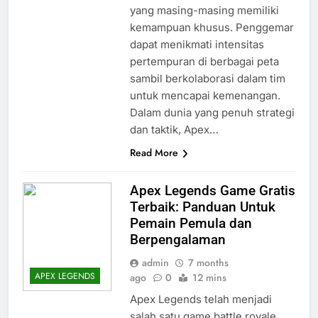
yang masing-masing memiliki
kemampuan khusus. Penggemar
dapat menikmati intensitas
pertempuran di berbagai peta
sambil berkolaborasi dalam tim
untuk mencapai kemenangan.
Dalam dunia yang penuh strategi
dan taktik, Apex…
Read More
Apex Legends Game Gratis
Terbaik: Panduan Untuk
Pemain Pemula dan
Berpengalaman
admin
7 months
APEX LEGENDS
ago
0
12 mins
Apex Legends telah menjadi
salah satu game battle royale