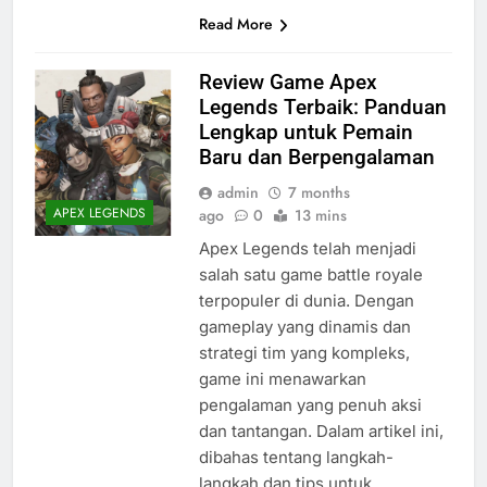
Read More
Review Game Apex
Legends Terbaik: Panduan
Lengkap untuk Pemain
Baru dan Berpengalaman
admin
7 months
APEX LEGENDS
ago
0
13 mins
Apex Legends telah menjadi
salah satu game battle royale
terpopuler di dunia. Dengan
gameplay yang dinamis dan
strategi tim yang kompleks,
game ini menawarkan
pengalaman yang penuh aksi
dan tantangan. Dalam artikel ini,
dibahas tentang langkah-
langkah dan tips untuk